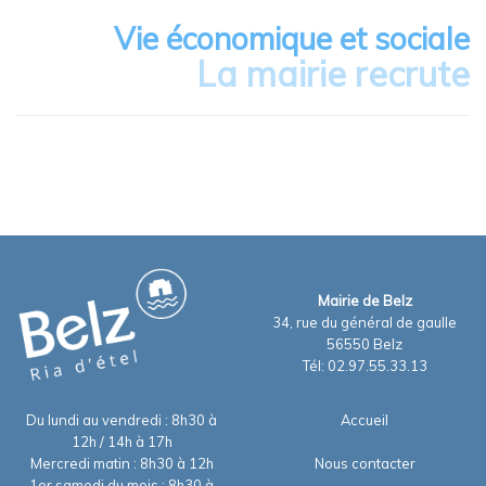
Vie économique et sociale
La mairie recrute
Mairie de Belz
34, rue du général de gaulle
56550 Belz
Tél: 02.97.55.33.13
Du lundi au vendredi : 8h30 à
Accueil
12h / 14h à 17h
Mercredi matin : 8h30 à 12h
Nous contacter
1er samedi du mois : 8h30 à