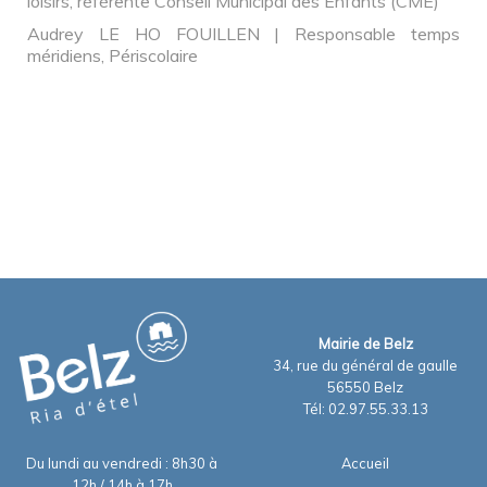
loisirs, référente Conseil Municipal des Enfants (CME)
Audrey LE HO FOUILLEN | Responsable temps
méridiens, Périscolaire
Mairie de Belz
34, rue du général de gaulle
56550 Belz
Tél: 02.97.55.33.13
Du lundi au vendredi : 8h30 à
Accueil
12h / 14h à 17h