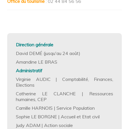
Office du tourisme
: 02 44 84 56 56
Direction générale
David DEMÉ (jusqu'au 24 août)
Amandine LE BRAS
Administratif
Virginie AUDIC | Comptabilité, Finances,
Elections
Catherine LE CLANCHE | Ressources
humaines, CEP
Camille HARNOIS | Service Population
Sophie LE BORGNE | Accueil et Etat civil
Judy ADAM | Action sociale