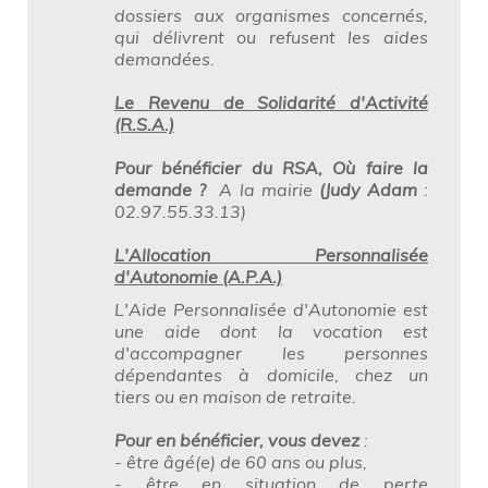
dossiers aux organismes concernés,
qui délivrent ou refusent les aides
demandées.
Le Revenu de Solidarité d'Activité
(R.S.A.)
Pour bénéficier du RSA,
Où faire la
demande ?
A la mairie
(Judy Adam
:
02.97.55.33.13)
L'Allocation Personnalisée
d'Autonomie (A.P.A.)
L'Aide Personnalisée d'Autonomie est
une aide dont la vocation est
d'accompagner les personnes
dépendantes à domicile, chez un
tiers ou en maison de retraite.
Pour en bénéficier, vous devez
:
- être âgé(e) de 60 ans ou plus,
- être en situation de perte