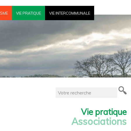
ISME
VIE PRATIQUE
VIE INTERCOMMUNALE
Vie pratique
Associations