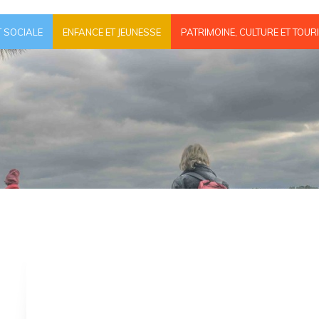
T SOCIALE
ENFANCE ET JEUNESSE
PATRIMOINE, CULTURE ET TOUR