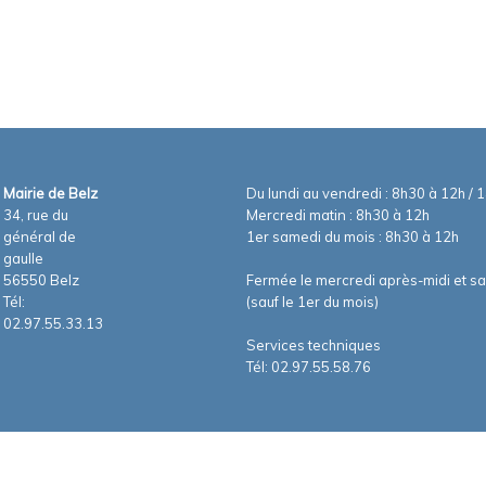
Mairie de Belz
Du lundi au vendredi : 8h30 à 12h / 
34, rue du
Mercredi matin : 8h30 à 12h
général de
1er samedi du mois : 8h30 à 12h
gaulle
56550 Belz
Fermée le mercredi après-midi et s
Tél:
(sauf le 1er du mois)
02.97.55.33.13
Services techniques
Tél: 02.97.55.58.76