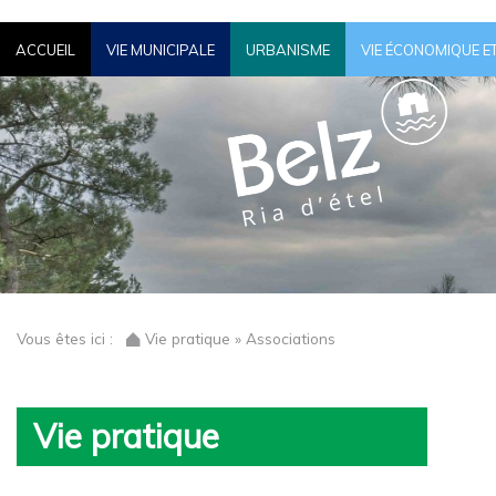
ACCUEIL
VIE MUNICIPALE
URBANISME
VIE ÉCONOMIQUE E
Vous êtes ici :
Vie pratique » Associations
Vie pratique