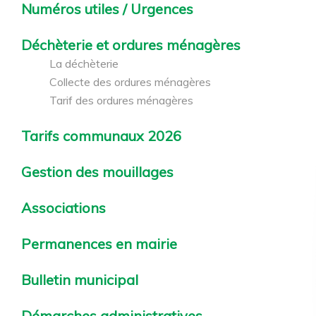
Numéros utiles / Urgences
Déchèterie et ordures ménagères
La déchèterie
Collecte des ordures ménagères
Tarif des ordures ménagères
Tarifs communaux 2026
Gestion des mouillages
Associations
Permanences en mairie
Bulletin municipal
Démarches administratives