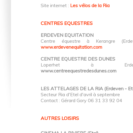
Site internet :
Les vélos de la Ria
CENTRES EQUESTRES
ERDEVEN EQUITATION
Centre équestre à Kerangre (Erde
www.erdevenequitation.com
CENTRE EQUESTRE DES DUNES
Loperhet à Erdev
www.centreequestredesdunes.com
LES ATTELAGES DE LA RIA (Erdeven - Ete
Secteur Ria d'Etel d'avril à septembre
Contact : Gérard Gory 06 31 33 92 04
AUTRES LOISIRS
CINEMA LA RIVIERE (Etel)