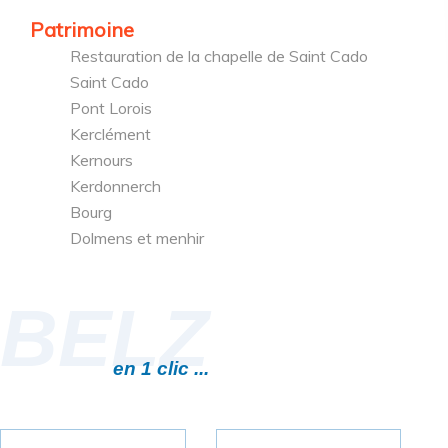
Patrimoine
Restauration de la chapelle de Saint Cado
Saint Cado
Pont Lorois
Kerclément
Kernours
Kerdonnerch
Bourg
Dolmens et menhir
BELZ
en 1 clic ...