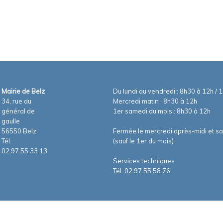
Mairie de Belz
Du lundi au vendredi : 8h30 à 12h / 
34, rue du
Mercredi matin : 8h30 à 12h
général de
1er samedi du mois : 8h30 à 12h
gaulle
56550 Belz
Fermée le mercredi après-midi et s
Tél:
(sauf le 1er du mois)
02.97.55.33.13
Services techniques
Tél: 02.97.55.58.76