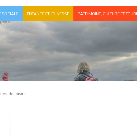
T SOCIALE
ENFANCE ET JEUNESSE
PATRIMOINE, CULTURE ET TOUR
tés de loisirs