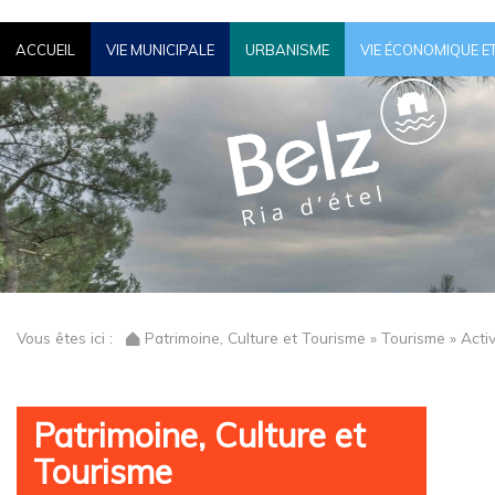
ACCUEIL
VIE MUNICIPALE
URBANISME
VIE ÉCONOMIQUE E
Vous êtes ici :
Patrimoine, Culture et Tourisme » Tourisme » Activi
Patrimoine, Culture et
Tourisme