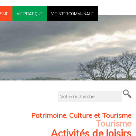
ISME
VIE PRATIQUE
VIE INTERCOMMUNALE
Patrimoine, Culture et Tourisme
Tourisme
Activités de loisirs