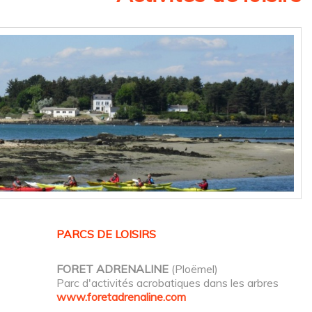
PARCS DE LOISIRS
FORET ADRENALINE
(Ploëmel)
Parc d'activités acrobatiques dans les arbres
www.foretadrenaline.com