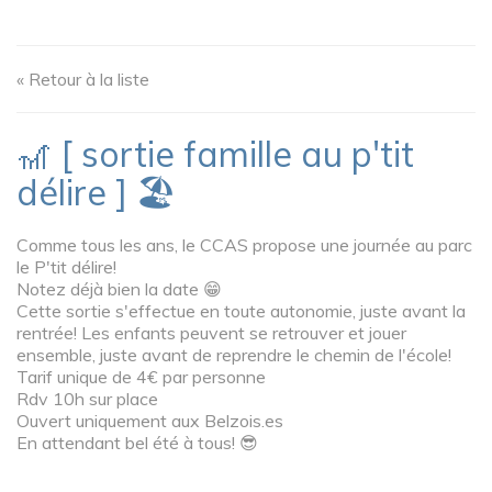
« Retour à la liste
🎢 [ sortie famille au p'tit
délire ] 🏖️
Comme tous les ans, le CCAS propose une journée au parc
le P'tit délire!
Notez déjà bien la date 😁
Cette sortie s'effectue en toute autonomie, juste avant la
rentrée! Les enfants peuvent se retrouver et jouer
ensemble, juste avant de reprendre le chemin de l'école!
Tarif unique de 4€ par personne
Rdv 10h sur place
Ouvert uniquement aux Belzois.es
En attendant bel été à tous! 😎