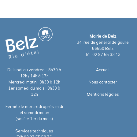
Mairie de Belz
34, rue du général de gaulle
56550 Belz
Tél: 02.97.55.33.13
Du lundi au vendredi : 8h30 à
Accueil
12h / 14h à 17h
Mercredi matin : 8h30 à 12h
Nous contacter
1er samedi du mois : 8h30 à
12h
Mentions légales
Fermée le mercredi après-midi
et samedi matin
(sauf le 1er du mois)
Services techniques
Tél: 02.97.55.58.76