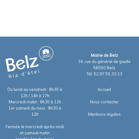
Mairie de Belz
34, rue du général de gaulle
56550 Belz
Tél: 02.97.55.33.13
Du lundi au vendredi : 8h30 à
Accueil
12h / 14h à 17h
Mercredi matin : 8h30 à 12h
Nous contacter
1er samedi du mois : 8h30 à
12h
Mentions légales
Fermée le mercredi après-midi
et samedi matin
(sauf le 1er du mois)