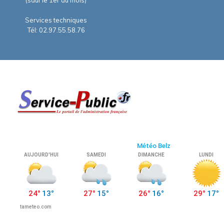
Services techniques
Tél: 02.97.55.58.76